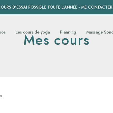
COURS D'ESSAI POSSIBLE TOUTE L'ANNÉE - ME CONTACTE
pos
Les cours de yoga
Planning
Massage Son
Mes cours
s.