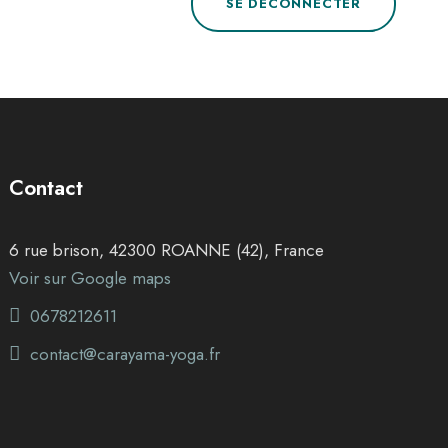
SE DÉCONNECTER
Contact
6 rue brison, 42300 ROANNE (42), France
Voir sur Google maps
0678212611
contact@carayama-yoga.fr