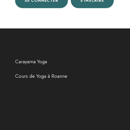
SE CONNECTER
S'INSCRIRE
Carayama Yoga
Cours de Yoga à Roanne