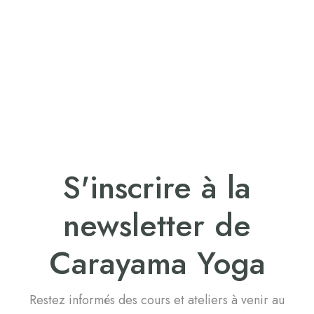
6 rue brison, 42300 Roanne
Voir sur Google Maps
S'inscrire à la
newsletter de
Carayama Yoga
Restez informés des cours et ateliers à venir au