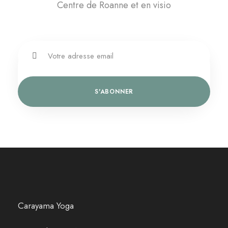
Centre de Roanne et en visio
Carayama Yoga